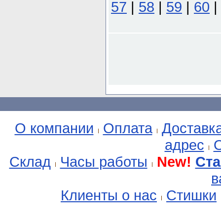
57
|
58
|
59
|
60
О компании
Оплата
Доставк
адрес
О
Склад
Часы работы
New!
Ста
в
Клиенты о нас
Стишки