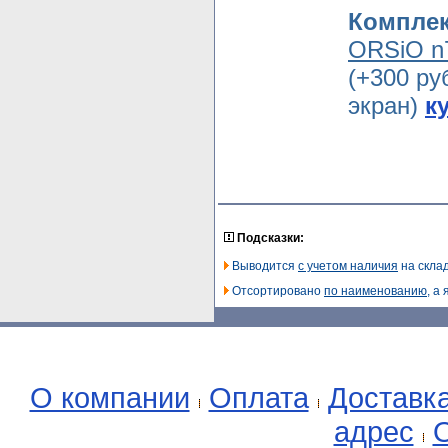
Компле
ORSiO n
(+300 ру
экран)
к
Подсказки:
Выводится
с учетом наличия
на склад
Отсортировано
по наименованию
, а
О компании
Оплата
Доставк
адрес
О