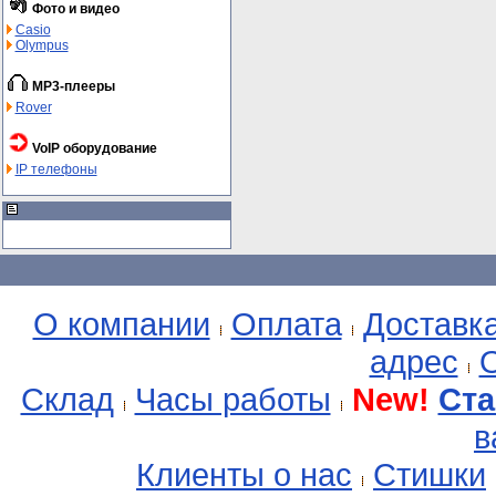
Фото и видео
Casio
Olympus
MP3-плееры
Rover
VoIP оборудование
IP телефоны
О компании
Оплата
Доставк
адрес
О
Склад
Часы работы
New!
Ста
в
Клиенты о нас
Стишки