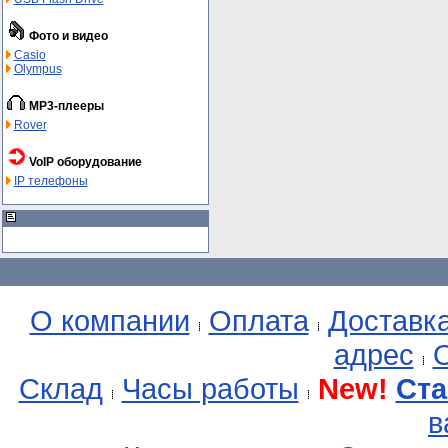
Фото и видео
Casio
Olympus
MP3-плееры
Rover
VoIP оборудование
IP телефоны
О компании
Оплата
Доставк
адрес
О
Склад
Часы работы
New!
Ста
в