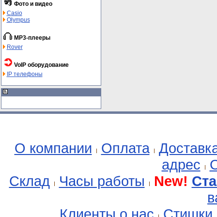
Фото и видео
Casio
Olympus
MP3-плееры
Rover
VoIP оборудование
IP телефоны
О компании
Оплата
Доставк
адрес
О
Склад
Часы работы
New!
Ста
в
Клиенты о нас
Стишки