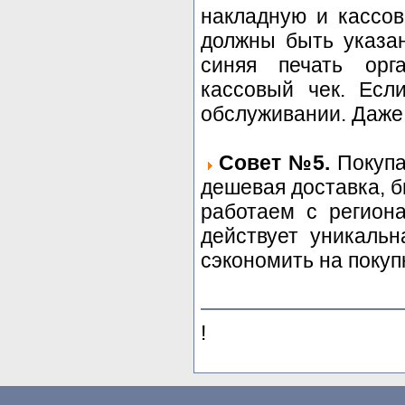
накладную и кассов
должны быть указа
синяя печать орг
кассовый чек. Есл
обслуживании. Даже 
Совет №5.
Покупа
дешевая доставка, 
работаем с регион
действует уникальн
сэкономить на покуп
!