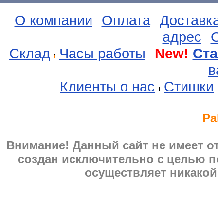
О компании
Оплата
Доставк
адрес
О
Склад
Часы работы
New!
Ста
в
Клиенты о нас
Стишки
Pa
Внимание! Данный сайт не имеет 
создан исключительно с целью п
осуществляет никакой