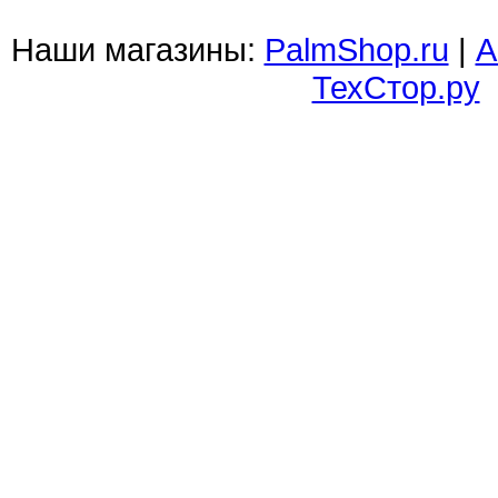
Наши магазины:
PalmShop.ru
|
А
ТехСтор.ру