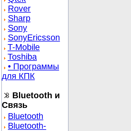
Rover
Sharp
Sony
SonyEricsson
T-Mobile
Toshiba
• Программы
для КПК
Bluetooth и
Связь
Bluetooth
Bluetooth-