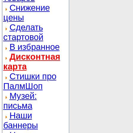
Снижение
цены
Сделать
стартовой
В избранное
Дисконтная
карта
Стишки про
ПалмШоп
Музей:
письма
Наши
баннеры