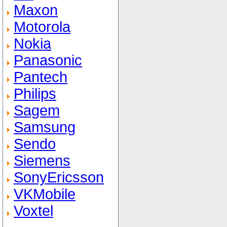
Maxon
Motorola
Nokia
Panasonic
Pantech
Philips
Sagem
Samsung
Sendo
Siemens
SonyEricsson
VKMobile
Voxtel