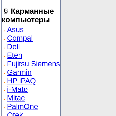
Карманные
компьютеры
Asus
Compal
Dell
Eten
Fujitsu Siemens
Garmin
HP iPAQ
i-Mate
Mitac
PalmOne
Qtek