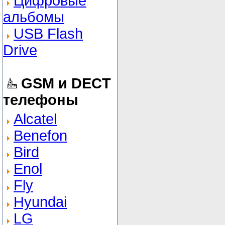
Цифровые
альбомы
USB Flash
Drive
GSM и DECT
телефоны
Alcatel
Benefon
Bird
Enol
Fly
Hyundai
LG