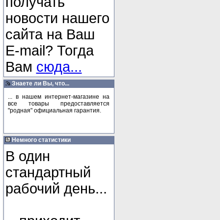
получать
новости нашего
сайта на Ваш
E-mail? Тогда
Вам
сюда...
Знаете ли Вы, что...
... в нашем интернет-магазине на
все товары предоставляется
"родная" официальная гарантия.
Немного статистики
В один
стандартный
рабочий день...