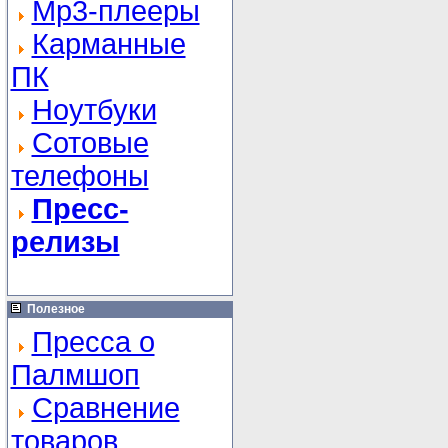
Mp3-плееры
Карманные
ПК
Ноутбуки
Сотовые
телефоны
Пресс-
релизы
Полезное
Пресса о
Палмшоп
Сравнение
товаров