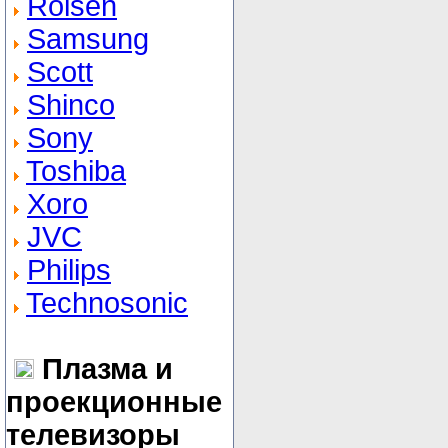
Rolsen
Samsung
Scott
Shinco
Sony
Toshiba
Xoro
JVC
Philips
Technosonic
Плазма и
проекционные
телевизоры