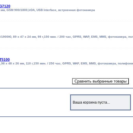
G7120
5 мм, GSM 900/1800,IrDA, USB Interface, встроенная фотокамера
1900Ю, 89 x 47 x 24 мм, 99 г,150 мин. / 200 час, GPRS, WAP, EMS, MMS, фотокамера, по
T5100
98 x 48 x 26 мм, 110 г,150 мин. / 250 час, GPRS, WAP, EMS, MMS, фотокамера, полифония
Ваша корзина пуста...