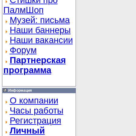
Стишки про
ПалмШоп
Музей: письма
Наши баннеры
Наши вакансии
Форум
Партнерская
программа
Информация
О компании
Часы работы
Регистрация
Личный