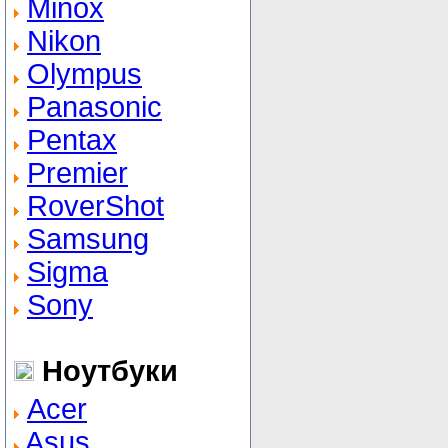
Minox
Nikon
Olympus
Panasonic
Pentax
Premier
RoverShot
Samsung
Sigma
Sony
Ноутбуки
Acer
Asus