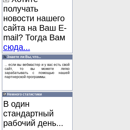
получать
новости нашего
сайта на Ваш E-
mail? Тогда Вам
сюда...
Знаете ли Вы, что...
... если вы вебмастер и у вас есть свой
сайт, то вы можете легко
зарабатывать с помощью нашей
партнерской программы.
Немного статистики
В один
стандартный
рабочий день...