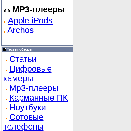
MP3-плееры
Apple iPods
Archos
Тесты, обзоры
Статьи
Цифровые
камеры
Mp3-плееры
Карманные ПК
Ноутбуки
Сотовые
телефоны