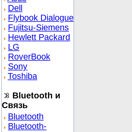
Dell
Flybook Dialogue
Fujitsu-Siemens
Hewlett Packard
LG
RoverBook
Sony
Toshiba
Bluetooth и
Связь
Bluetooth
Bluetooth-