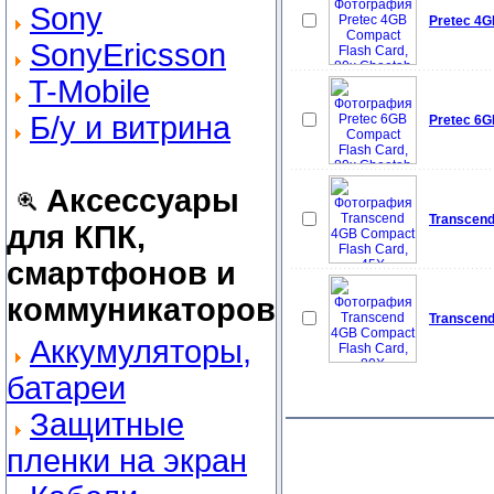
Sony
Pretec 4G
SonyEricsson
T-Mobile
Б/у и витрина
Pretec 6G
Аксессуары
Transcend
для КПК,
смартфонов и
коммуникаторов
Transcend
Аккумуляторы,
батареи
Защитные
пленки на экран