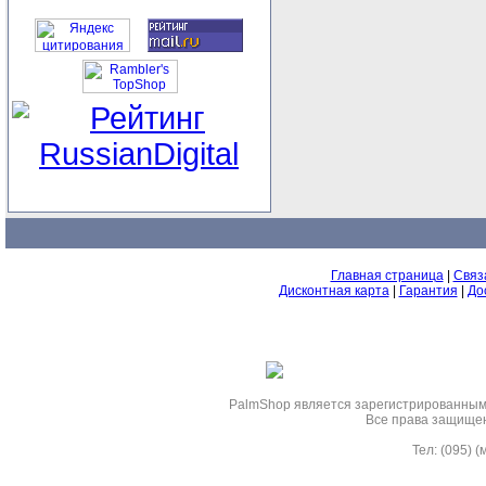
Главная страница
|
Связ
Дисконтная карта
|
Гарантия
|
До
PalmShop являeтся зарегистрированным 
Все права защище
Тел: (095) 