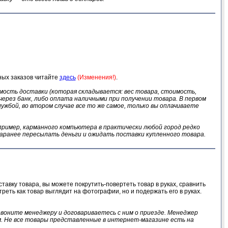
ных заказов читайте
здесь
(Изменения!)
.
ость доставки (которая складывается: вес товара, стоимость,
через банк, либо оплата наличными при получении товара. В первом
ужбой, во втором случае все то же самое, только вы оплачиваете
ример, карманного компьютера в практически любой город редко
заранее пересылать деньги и ожидать поставки купленного товара.
ставку товара, вы можете покрутить-повертеть товар в руках, сравнить
реть как товар выглядит на фотографии, но и подержать его в руках.
звоните менеджеру и договариваетесь с ним о приезде. Менеджер
ом. Не все товары представленные в интернет-магазине есть на