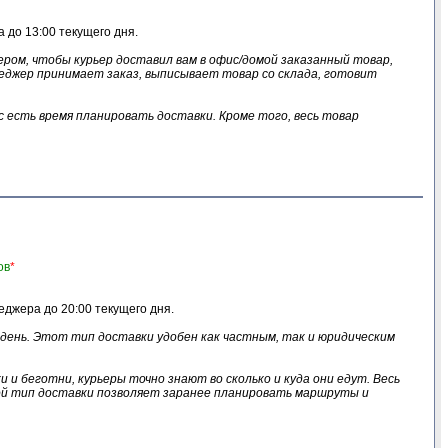
 до 13:00 текущего дня.
жером, чтобы курьер доставил вам в офис/домой заказанный товар,
Менеджер принимает заказ, выписывает товар со склада, готовит
ас есть время планировать доставки. Кроме того, весь товар
ов
*
еджера до 20:00 текущего дня.
й день. Этот тип доставки удобен как частным, так и юридическим
и беготни, курьеры точно знают во сколько и куда они едут. Весь
кой тип доставки позволяет заранее планировать маршруты и