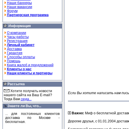
Наши баннеры
Наши вакансии
Форум
Партнерская программа
Информация
О компании
Часы работы
Регистрация
Личный кабинет
Доставка
Гарантия
Способы оплаты
Помощь
Книга жалоб и предложений
Клиенты о нас
Наши клиенты и партнеры
Рассылка
Хотите получать новости
Если Вы хотите написать нам пись
нашего сайта на Ваш E-mail?
Тогда Вам
сюда...
Знаете ли Вы, что...
Важно:
Миф о бесплатной доставк
... для постоянных клиентов
доставка по Москве -
Дорогие друзья, с 01.01.2004 достав
бесплатная.