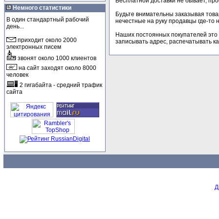
Бесплатной доставки не бывает, про
Немного статистики
Будьте внимательны заказывая товар
В один стандартный рабочий
нечестные на руку продавцы где-то н
день...
Наших постоянных покупателей это н
приходит около 2000
записывать адрес, распечатывать кар
электронных писем
звонят около 1000 клиентов
на сайт заходят около 8000
человек
2 гигабайта - средний трафик
сайта
Д