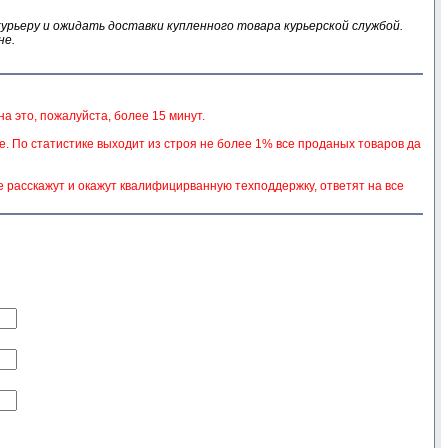
курьеру и ожидать доставки купленного товара курьерской службой.
не.
а это, пожалуйста, более 15 минут.
. По статистике выходит из строя не более 1% все проданых товаров да
е расскажут и окажут квалифицирванную техподдержку, ответят на все