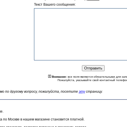
Текст Вашего сообщения:
Внимание:
все поля являются обязательными для зап
Пожалуйста, указывайте свой контактный телефо
мо по другому вопросу, пожалуйста, посетите
эту
страницу.
е.
ка по Москве в нашем магазине становится платной.