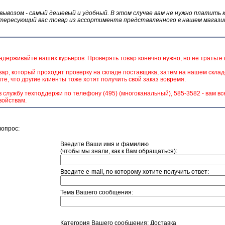
вывозом - самый дешевый и удобный. В этом случае вам не нужно платить 
тересующий вас товар из ассортимента представленного в нашем магази
адерживайте наших курьеров. Проверять товар конечно нужно, но не тратьте н
р, который проходит проверку на складе поставщика, затем на нашем складе
те, что другие клиенты тоже хотят получить свой заказ вовремя.
 службу техподдержи по телефону (495) (многоканальный), 585-3582 - вам вс
войствам.
опрос:
Введите Ваши имя и фамилию
(чтобы мы знали, как к Вам обращаться):
Введите e-mail, по которому хотите получить ответ:
Тема Вашего сообщения:
Категория Вашего сообщения:
Доставка