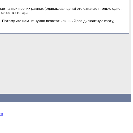
ет, а при прочих равных (одинаковая цена) это означает только одно:
 качестве товара.
. Потому что нам не нужно печатать лишний раз дисконтную карту,
ум