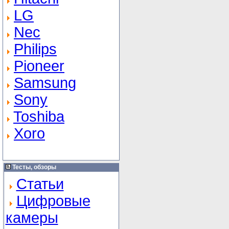
LG
Nec
Philips
Pioneer
Samsung
Sony
Toshiba
Xoro
Тесты, обзоры
Статьи
Цифровые
камеры