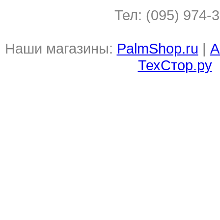
Тел: (095) 974-
Наши магазины:
PalmShop.ru
|
А
ТехСтор.ру