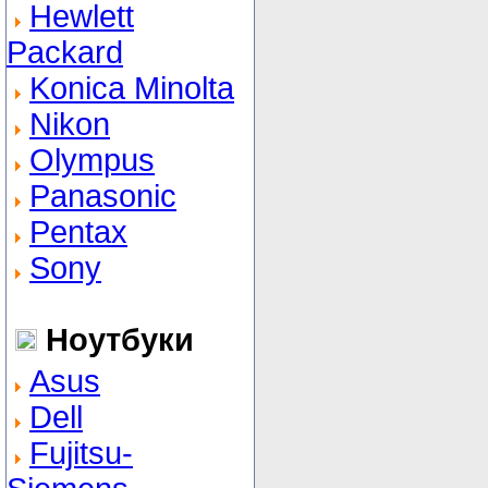
Hewlett
Packard
Konica Minolta
Nikon
Olympus
Panasonic
Pentax
Sony
Ноутбуки
Asus
Dell
Fujitsu-