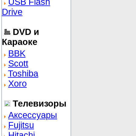
USB Flash
Drive
DVD и
Караоке
BBK
Scott
Toshiba
Xoro
Телевизоры
Аксессуары
Fujitsu
Hitachi