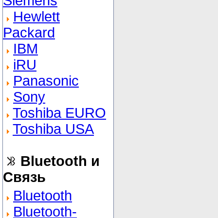
Siemens
Hewlett
Packard
IBM
iRU
Panasonic
Sony
Toshiba EURO
Toshiba USA
Bluetooth и
Связь
Bluetooth
Bluetooth-