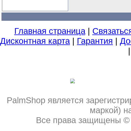
Главная страница
|
Связатьс
Дисконтная карта
|
Гарантия
|
До
PalmShop являeтся зарегистри
мaркой) н
Все права защищены 