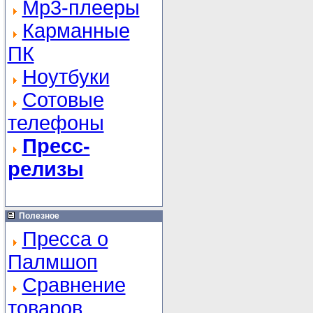
Mp3-плееры
Карманные
ПК
Ноутбуки
Сотовые
телефоны
Пресс-
релизы
Полезное
Пресса о
Палмшоп
Сравнение
товаров