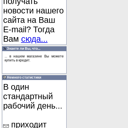
получать
новости нашего
сайта на Ваш
E-mail? Тогда
Вам
сюда...
Знаете ли Вы, что...
... в нашем магазине Вы можете
купить в кредит.
Немного статистики
В один
стандартный
рабочий день...
приходит