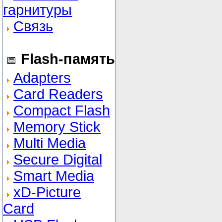
гарнитуры
Связь
Flash-память
Adapters
Card Readers
Compact Flash
Memory Stick
Multi Media
Secure Digital
Smart Media
xD-Picture
Card