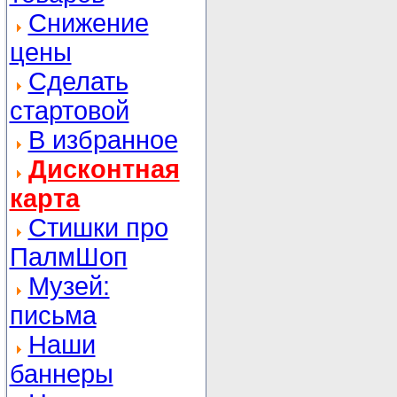
Снижение
цены
Сделать
стартовой
В избранное
Дисконтная
карта
Стишки про
ПалмШоп
Музей:
письма
Наши
баннеры