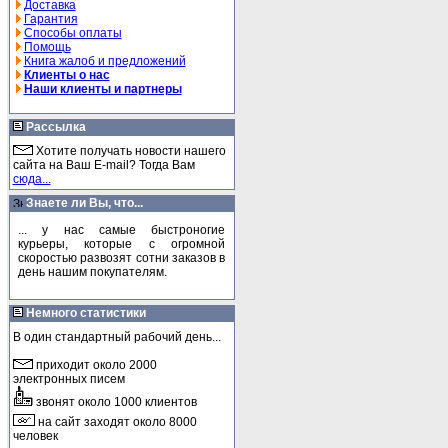
Доставка
Гарантия
Способы оплаты
Помощь
Книга жалоб и предложений
Клиенты о нас
Наши клиенты и партнеры
Рассылка
Хотите получать новости нашего
сайта на Ваш E-mail? Тогда Вам
сюда...
Знаете ли Вы, что...
... у нас самые быстроногие
курьеры, которые с огромной
скоростью развозят сотни заказов в
день нашим покупателям.
Немного статистики
В один стандартный рабочий день...
приходит около 2000
электронных писем
звонят около 1000 клиентов
на сайт заходят около 8000
человек