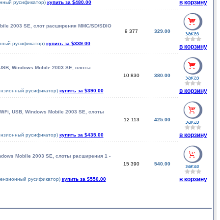
в корзину
онный русификатор)
купить за $480.00
Mobile 2003 SE, слот расширения MMC/SD/SDIO
9 377
329.00
онный русификатор)
купить за $339.00
в корзину
 USB, Windows Mobile 2003 SE, слоты
10 830
380.00
в корзину
цензионный русификатор)
купить за $390.00
 WiFi, USB, Windows Mobile 2003 SE, слоты
12 113
425.00
в корзину
цензионный русификатор)
купить за $435.00
indows Mobile 2003 SE, слоты расширения 1 -
15 390
540.00
в корзину
ицензионный русификатор)
купить за $550.00