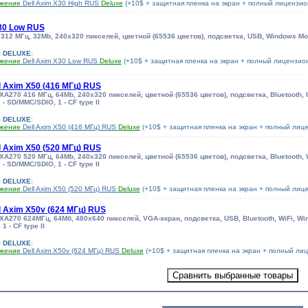
ижение
Dell Axim X30 High RUS
Deluxe
(+10$ + защитная пленка на экран + полный лицензи
X30 Low RUS
e 312 МГц, 32Mb, 240x320 пикселей, цветной (65536 цветов), подсветка, USB, Windows 
я DELUXE
:
ижение
Dell Axim X30 Low RUS
Deluxe
(+10$ + защитная пленка на экран + полный лицензи
l Axim X50 (416 МГц) RUS
PXA270 416 МГц, 64Mb, 240x320 пикселей, цветной (65536 цветов), подсветка, Bluetooth,
- SD/MMC/SDIO, 1 - CF type II
я DELUXE
:
ижение
Dell Axim X50 (416 МГц) RUS
Deluxe
(+10$ + защитная пленка на экран + полный ли
l Axim X50 (520 МГц) RUS
PXA270 520 МГц, 64Mb, 240x320 пикселей, цветной (65536 цветов), подсветка, Bluetooth,
- SD/MMC/SDIO, 1 - CF type II
я DELUXE
:
ижение
Dell Axim X50 (520 МГц) RUS
Deluxe
(+10$ + защитная пленка на экран + полный ли
l Axim X50v (624 МГц) RUS
PXA270 624МГц, 64Мб, 480x640 пикселей, VGA-экран, подсветка, USB, Bluetooth, WiFi, W
 - CF type II
я DELUXE
:
ижение
Dell Axim X50v (624 МГц) RUS
Deluxe
(+10$ + защитная пленка на экран + полный л