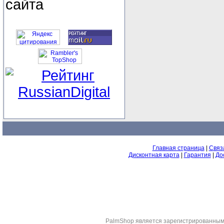
сайта
Главная страница
|
Связ
Дисконтная карта
|
Гарантия
|
До
PalmShop являeтся зарегистрированным 