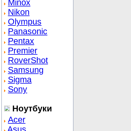
Minox
Nikon
Olympus
Panasonic
Pentax
Premier
RoverShot
Samsung
Sigma
Sony
Ноутбуки
Acer
Asus