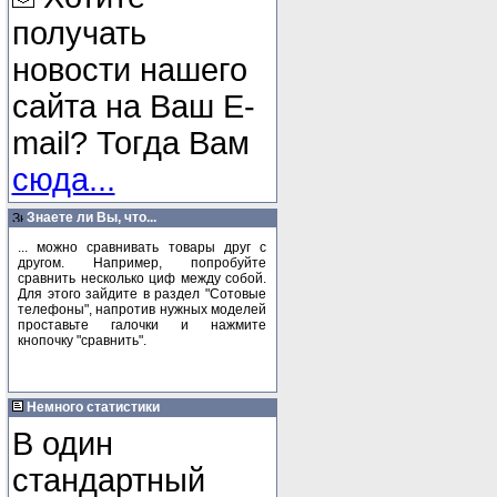
получать
новости нашего
сайта на Ваш E-
mail? Тогда Вам
сюда...
Знаете ли Вы, что...
... можно сравнивать товары друг с
другом. Например, попробуйте
сравнить несколько циф между собой.
Для этого зайдите в раздел "Сотовые
телефоны", напротив нужных моделей
проставьте галочки и нажмите
кнопочку "сравнить".
Немного статистики
В один
стандартный