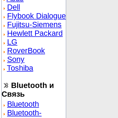
Dell
Flybook Dialogue
Fujitsu-Siemens
Hewlett Packard
LG
RoverBook
Sony
Toshiba
Bluetooth и
Связь
Bluetooth
Bluetooth-