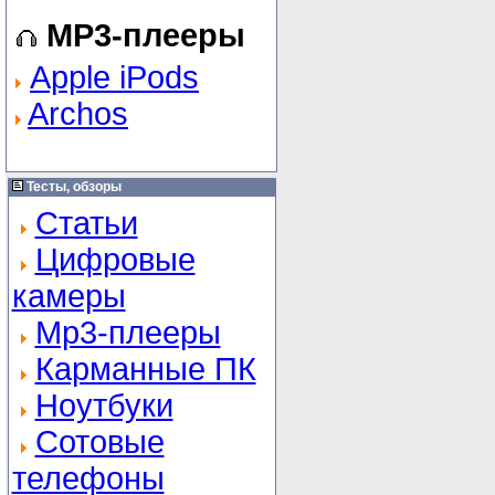
MP3-плееры
Apple iPods
Archos
Тесты, обзоры
Статьи
Цифровые
камеры
Mp3-плееры
Карманные ПК
Ноутбуки
Сотовые
телефоны