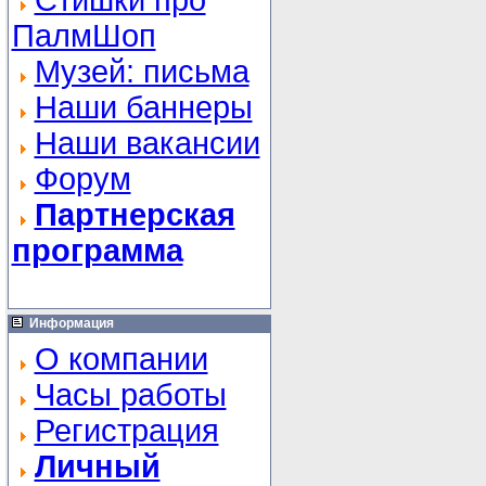
Стишки про
ПалмШоп
Музей: письма
Наши баннеры
Наши вакансии
Форум
Партнерская
программа
Информация
О компании
Часы работы
Регистрация
Личный