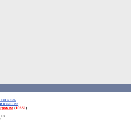
ная связь
и вакансии
ограмма
(
10651
)
 РФ.
2