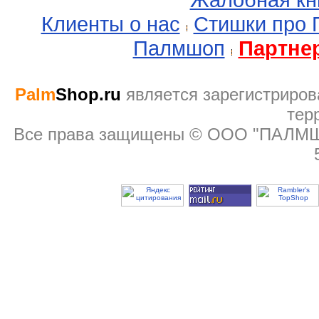
Клиенты о нас
Стишки про
Палмшоп
Партне
Palm
Shop.ru
являeтся зарегистриров
тер
Все права защищены © ООО "ПАЛМШОП"