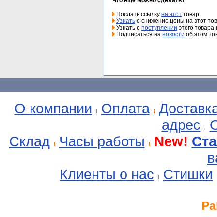
Что еще можно сделать?
Послать ссылку
на этот
товар
Узнать
о снижение цены на этот то
Узнать о
поступлении
этого товара 
Подписаться на
новости
об этом то
О компании
Оплата
Доставк
адрес
О
Склад
Часы работы
New!
Ста
в
Клиенты о нас
Стишки
Pa