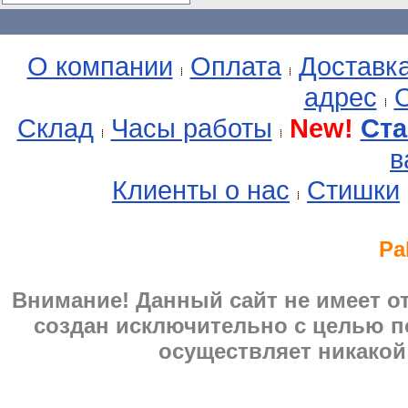
О компании
Оплата
Доставк
адрес
О
Склад
Часы работы
New!
Ста
в
Клиенты о нас
Стишки
Pa
Внимание! Данный сайт не имеет 
создан исключительно с целью п
осуществляет никакой