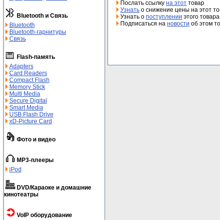
Послать ссылку
на этот
товар
Узнать
о снижение цены на этот т
Bluetooth и Связь
Узнать о
поступлении
этого товара
Подписаться на
новости
об этом т
Bluetooth
Bluetooth-гарнитуры
Связь
Flash-память
Adapters
Card Readers
Compact Flash
Memory Stick
Multi Media
Secure Digital
Smart Media
USB Flash Drive
xD-Picture Card
Фото и видео
MP3-плееры
iPod
DVD/Караоке и домашние
кинотеатры
VoIP оборудование