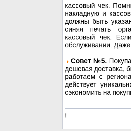
кассовый чек. Помн
накладную и кассов
должны быть указа
синяя печать орг
кассовый чек. Есл
обслуживании. Даже 
Совет №5.
Покупа
дешевая доставка, 
работаем с регион
действует уникальн
сэкономить на покуп
!