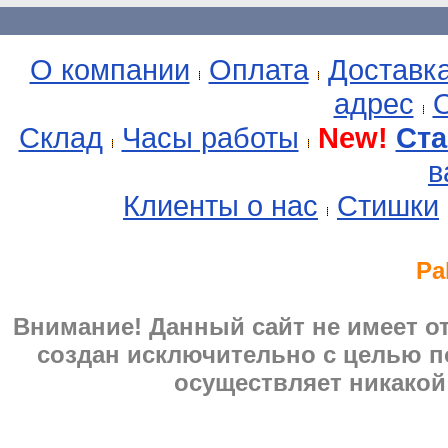
О компании
Оплата
Доставк
адрес
О
Склад
Часы работы
New!
Ста
в
Клиенты о нас
Стишки
Pa
Внимание! Данный сайт не имеет 
создан исключительно с целью п
осуществляет никакой