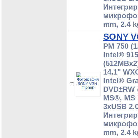
Интегрир
микрофоно
mm, 2.4 k
SONY V
PM 750 (1
Intel® 9
(512MBx2)
14.1" WX
Intel® Gr
DVD±RW (
MS®, MS 
3xUSB 2.0
Интегрир
микрофоно
mm, 2.4 k