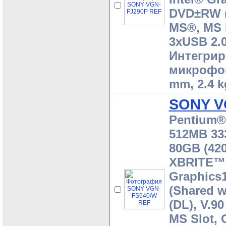
DVD±RW (
MS®, MS 
3xUSB 2.0
Интегрир
микрофоно
mm, 2.4 k
SONY V
Pentium® 
512MB 33
80GB (420
XBRITE™ ,
Graphics
(Shared 
(DL), V.9
MS Slot, 