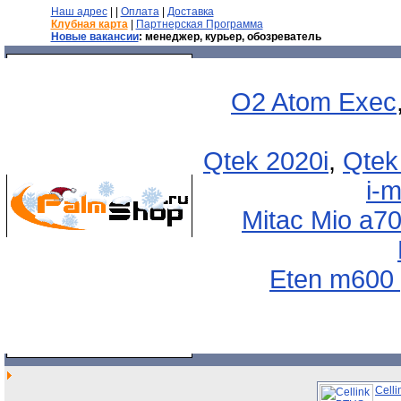
Наш адрес
| |
Оплата
|
Доставка
Клубная карта
|
Партнерская Программа
Новые вакансии
: менеджер, курьер, обозреватель
O2 Atom Exec
Qtek 2020i
,
Qtek
i-
Mitac Mio a7
Eten m600 
Cell