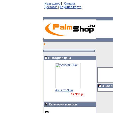
Наш адрес
|
|
Оплата
Доставка
|
Клубная карта
Выгодная цена
О нас 
Asus m530w
12 330 р.
Категории товаров