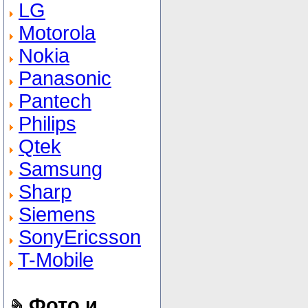
LG
Motorola
Nokia
Panasonic
Pantech
Philips
Qtek
Samsung
Sharp
Siemens
SonyEricsson
T-Mobile
Фото и