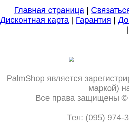
Главная страница
|
Связатьс
Дисконтная карта
|
Гарантия
|
До
PalmShop являeтся зарегистри
мaркой) н
Все права защищены 
Тел: (095) 974-