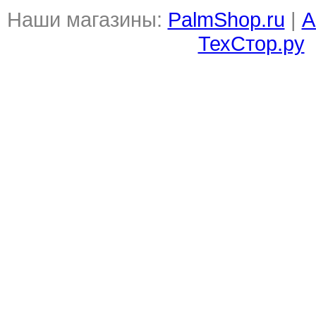
Наши магазины:
PalmShop.ru
|
А
ТехСтор.ру