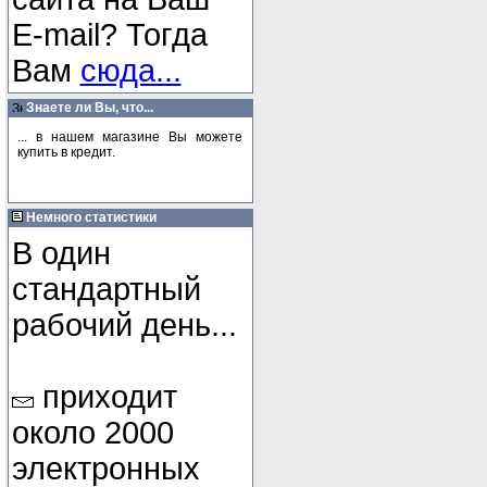
E-mail? Тогда
Вам
сюда...
Знаете ли Вы, что...
... в нашем магазине Вы можете
купить в кредит.
Немного статистики
В один
стандартный
рабочий день...
приходит
около 2000
электронных