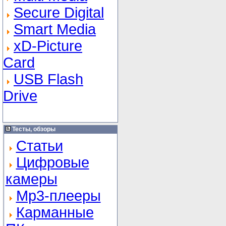
Secure Digital
Smart Media
xD-Picture
Card
USB Flash
Drive
Тесты, обзоры
Статьи
Цифровые
камеры
Mp3-плееры
Карманные