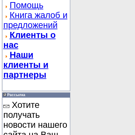
Помощь
Книга жалоб и
предложений
Клиенты о
нас
Наши
клиенты и
партнеры
Рассылка
Хотите
получать
новости нашего
сайта на Ваш