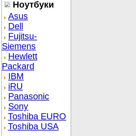
Ноутбуки
Asus
Dell
Fujitsu-
Siemens
Hewlett
Packard
IBM
iRU
Panasonic
Sony
Toshiba EURO
Toshiba USA