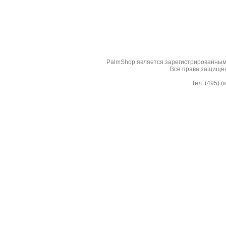
PalmShop являeтся зарегистрированным 
Все права защище
Тел: (495) 