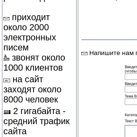
приходит
около 2000
электронных
писем
Напишите нам п
звонят около
1000 клиентов
Введи
(чтобы
на сайт
Введит
заходят около
Тема В
8000 человек
2 гигабайта -
Катего
средний трафик
Текст 
сайта