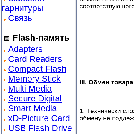
соответствующего
гарнитуры
Связь
Flash-память
Adapters
Card Readers
Compact Flash
Memory Stick
III. Обмен товар
Multi Media
Secure Digital
Smart Media
1. Технически сл
xD-Picture Card
обмену не подлеж
USB Flash Drive