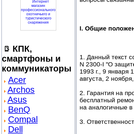
I. Общие положе
КПК,
1. Данный текст с
смартфоны и
N 2300-I "О защит
коммуникаторы
1993 г., 9 января 1
Acer
августа, 2 ноября,
Archos
2. Гарантия на п
Asus
бесплатный ремон
на аналогичные в
BenQ
Compal
3. Ответственнос
Dell