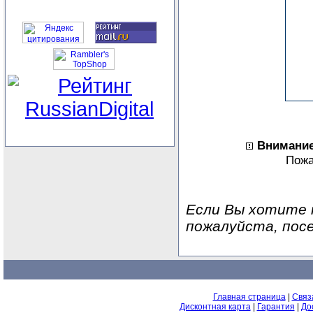
Внимание
Пожа
Если Вы хотите н
пожалуйста, по
Главная страница
|
Связ
Дисконтная карта
|
Гарантия
|
До