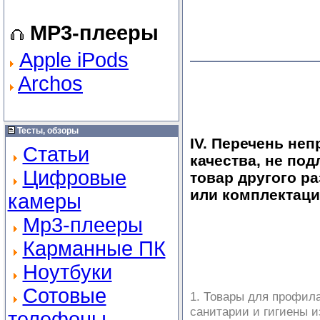
MP3-плееры
Apple iPods
Archos
Тесты, обзоры
IV. Перечень не
Статьи
качества, не по
Цифровые
товар другого р
или комплектаци
камеры
Mp3-плееры
Карманные ПК
Ноутбуки
Сотовые
1. Товары для профил
санитарии и гигиены и
телефоны