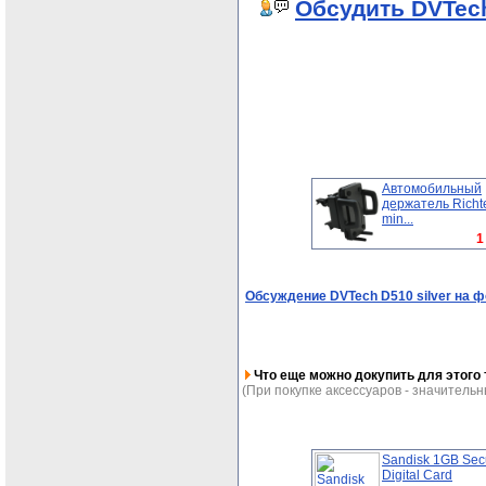
Обсудить DVTech
Автомобильный
держатель Richt
min...
1
Обсуждение DVTech D510 silver на 
Что еще можно докупить для этого 
(При покупке аксессуаров - значительн
Sandisk 1GB Sec
Digital Card