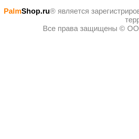
Palm
Shop.ru
® являeтся зарегистриро
тер
Все права защищены © ОО