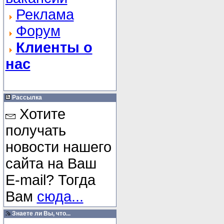
Реклама
Форум
Клиенты о
нас
Рассылка
Хотите
получать
новости нашего
сайта на Ваш
E-mail? Тогда
Вам
сюда...
Знаете ли Вы, что...