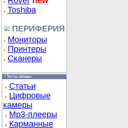
Rover
new
Toshiba
ПЕРИФЕРИЯ
Мониторы
Принтеры
Сканеры
Тесты, обзоры
Статьи
Цифровые
камеры
Mp3-плееры
Карманные