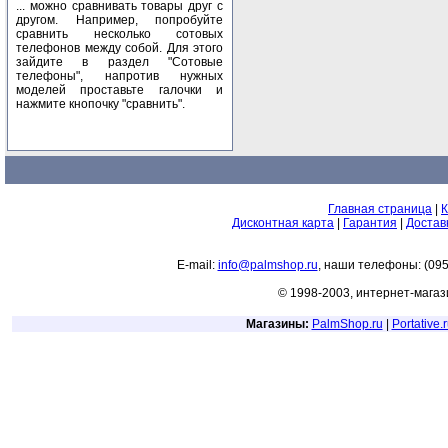
... можно сравнивать товары друг с
другом. Например, попробуйте
сравнить несколько сотовых
телефонов между собой. Для этого
зайдите в раздел "Сотовые
телефоны", напротив нужных
моделей проставьте галочки и
нажмите кнопочку "сравнить".
Главная страница
|
К
Дисконтная карта
|
Гарантия
|
Достав
E-mail:
info@palmshop.ru
, наши телефоны: (095
© 1998-2003, интернет-мага
Магазины:
PalmShop.ru
|
Portative.