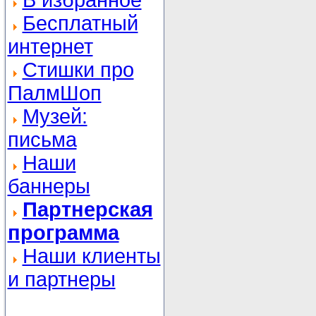
В избранное
Бесплатный
интернет
Стишки про
ПалмШоп
Музей:
письма
Наши
баннеры
Партнерская
программа
Наши клиенты
и партнеры