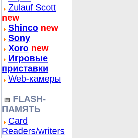
Zulauf Scott
new
Shinco
new
Sony
Xoro
new
Игровые
приставки
Web-камеры
FLASH-
ПАМЯТЬ
Card
Readers/writers