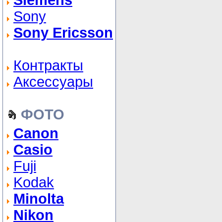
Siemens
Sony
Sony Ericsson
Контракты
Аксессуары
ФОТО
Canon
Casio
Fuji
Kodak
Minolta
Nikon