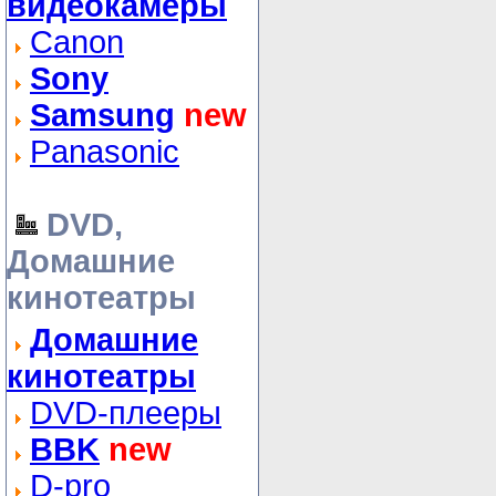
видеокамеры
Canon
Sony
Samsung
new
Panasonic
DVD,
Домашние
кинотеатры
Домашние
кинотеатры
DVD-плееры
BBK
new
D-pro