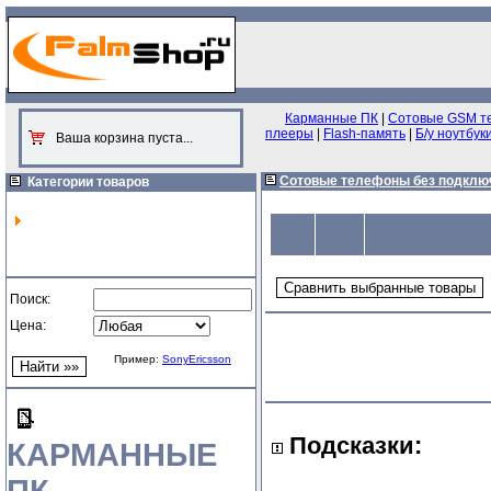
Карманные ПК
|
Сотовые GSM т
плееры
|
Flash-память
|
Б/у ноутбук
Ваша корзина пуста...
Сотовые телефоны без подклю
Категории товаров
Поиск:
Цена:
Пример:
SonyEricsson
Подсказки:
КАРМАННЫЕ