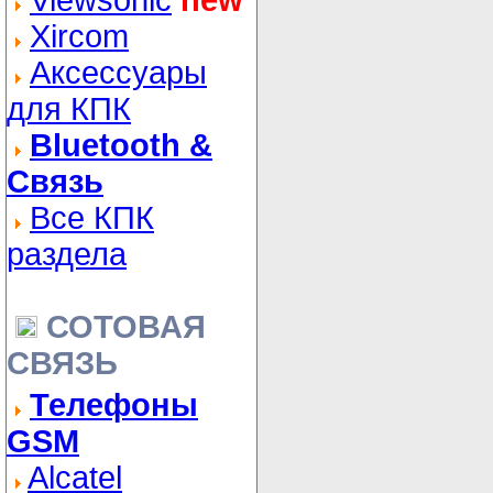
Viewsonic
new
Xircom
Аксессуары
для КПК
Bluetooth &
Связь
Все КПК
раздела
СОТОВАЯ
СВЯЗЬ
Телефоны
GSM
Alcatel