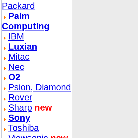
Packard
Palm
Computing
IBM
Luxian
Mitac
Nec
O2
Psion, Diamond
Rover
Sharp
new
Sony
Toshiba