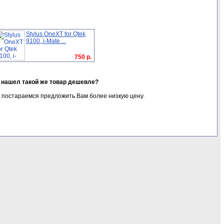
Stylus OneXT for Qtek
9100, i-Mate ...
750 р.
я нашел такой же товар дешевле?
 постараемся предложить Вам более низкую цену.