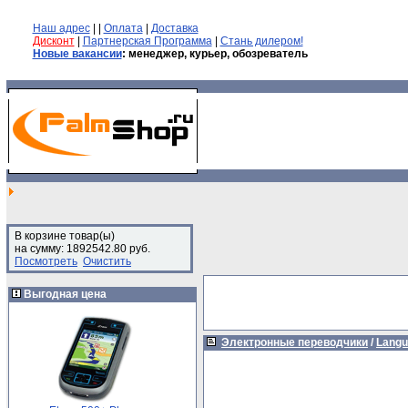
Наш адрес
| |
Оплата
|
Доставка
Дисконт
|
Партнерская Программа
|
Стань дилером!
Новые вакансии
: менеджер, курьер, обозреватель
В корзине товар(ы)
на сумму: 1892542.80 руб.
Посмотреть
Очистить
Выгодная цена
Электронные переводчики
/
Langu