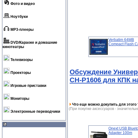
Фото и видео
Ноутбуки
MP3-плееры
Verbatim 64MB
DVD/Караоке и домашние
Compact Flash C
кинотеатры
Телевизоры
Обсуждение Универ
Проекторы
CH-P1606 для КПК н
Игровые приставки
Мониторы
Что еще можно докупить для этого 
(При покупке аксессуаров - значительн
Электронные переводчики
Onext USB Bluet
Adapter 100m