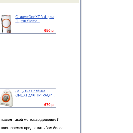
Стилус OneXT 3в1 для
Fujitsu Sieme...
650 р.
Защитная плёнка
ONEXT для HP iPAQ h...
670 р.
я нашел такой же товар дешевле?
 постараемся предложить Вам более