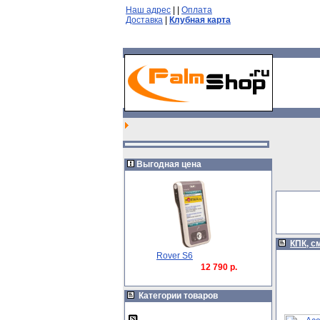
Наш адрес
|
|
Оплата
Доставка
|
Клубная карта
Выгодная цена
КПК, с
Rover S6
12 790 р.
Категории товаров