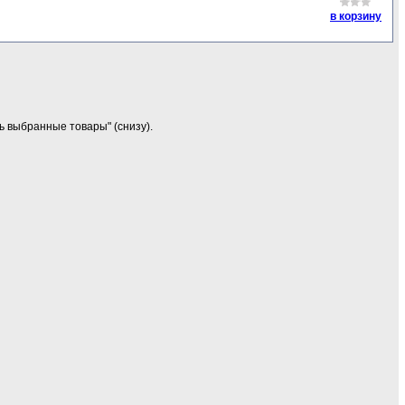
в корзину
ь выбранные товары" (снизу).