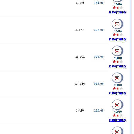
4 389
154.00
в корзину
9 177
322.00
в корзину
11 201
393.00
в корзину
14 934
524.00
в корзину
3 420
120.00
в корзину