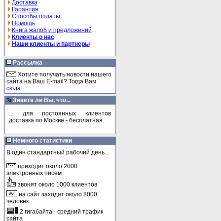
Доставка
Гарантия
Способы оплаты
Помощь
Книга жалоб и предложений
Клиенты о нас
Наши клиенты и партнеры
Рассылка
Хотите получать новости нашего
сайта на Ваш E-mail? Тогда Вам
сюда...
Знаете ли Вы, что...
... для постоянных клиентов
доставка по Москве - бесплатная.
Немного статистики
В один стандартный рабочий день...
приходит около 2000
электронных писем
звонят около 1000 клиентов
на сайт заходят около 8000
человек
2 гигабайта - средний трафик
сайта