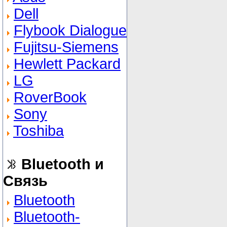
Dell
Flybook Dialogue
Fujitsu-Siemens
Hewlett Packard
LG
RoverBook
Sony
Toshiba
Bluetooth и
Связь
Bluetooth
Bluetooth-