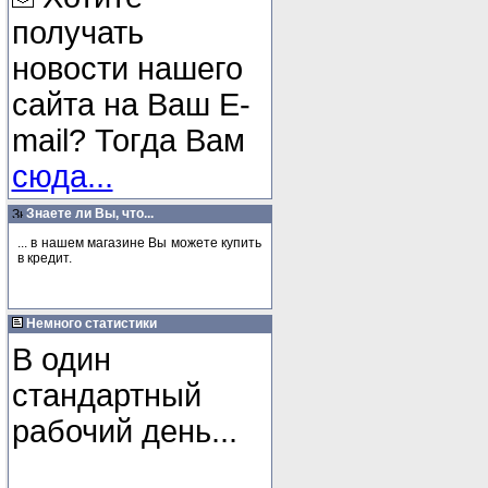
получать
новости нашего
сайта на Ваш E-
mail? Тогда Вам
сюда...
Знаете ли Вы, что...
... в нашем магазине Вы можете купить
в кредит.
Немного статистики
В один
стандартный
рабочий день...