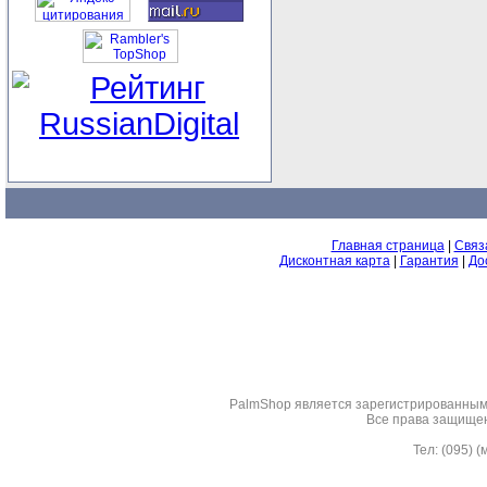
Главная страница
|
Связ
Дисконтная карта
|
Гарантия
|
До
PalmShop являeтся зарегистрированным 
Все права защище
Тел: (095) 