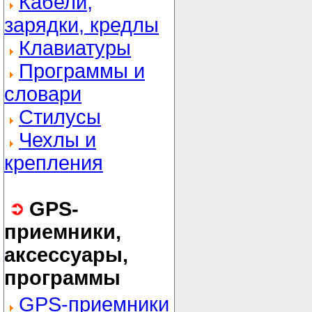
Кабели,
зарядки, кредлы
Клавиатуры
Программы и
словари
Стилусы
Чехлы и
крепления
GPS-
приемники,
аксессуары,
программы
GPS-приемники