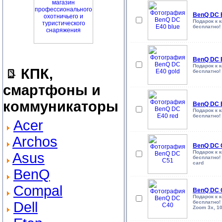
BenQ DC 
Подарок к 
бесплатно! 
BenQ DC 
Подарок к 
КПК,
бесплатно! 
смартфоны и
коммуникаторы
BenQ DC 
Подарок к 
бесплатно! 
Acer
Archos
BenQ DC 
Подарок к 
Asus
бесплатно! 
card
BenQ
Compal
BenQ DC 
Подарок к 
Dell
бесплатно!
Zoom 3x, 10