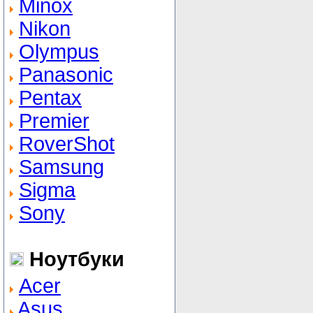
Minox
Nikon
Olympus
Panasonic
Pentax
Premier
RoverShot
Samsung
Sigma
Sony
Ноутбуки
Acer
Asus