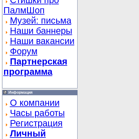
Стишки про
ПалмШоп
Музей: письма
Наши баннеры
Наши вакансии
Форум
Партнерская
программа
Информация
О компании
Часы работы
Регистрация
Личный