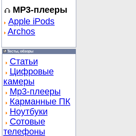
MP3-плееры
Apple iPods
Archos
Тесты, обзоры
Статьи
Цифровые
камеры
Mp3-плееры
Карманные ПК
Ноутбуки
Сотовые
телефоны