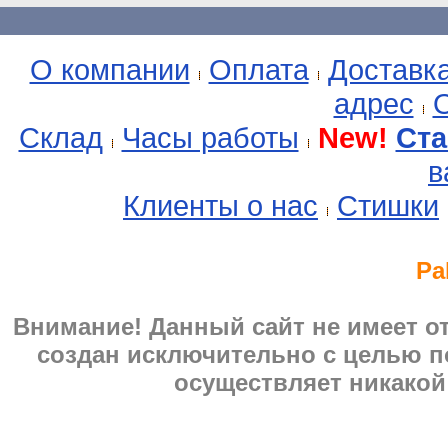
О компании
Оплата
Доставк
адрес
О
Склад
Часы работы
New!
Ста
в
Клиенты о нас
Стишки
Pa
Внимание! Данный сайт не имеет 
создан исключительно с целью п
осуществляет никакой