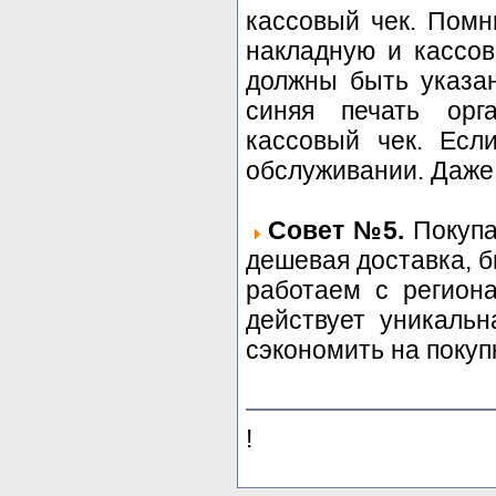
кассовый чек. Помн
накладную и кассов
должны быть указа
синяя печать орг
кассовый чек. Есл
обслуживании. Даже 
Совет №5.
Покупа
дешевая доставка, 
работаем с регион
действует уникальн
сэкономить на покуп
!